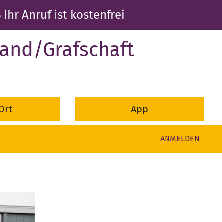
3
Ihr Anruf ist kostenfrei
and/Grafschaft
Ort
App
ANMELDEN