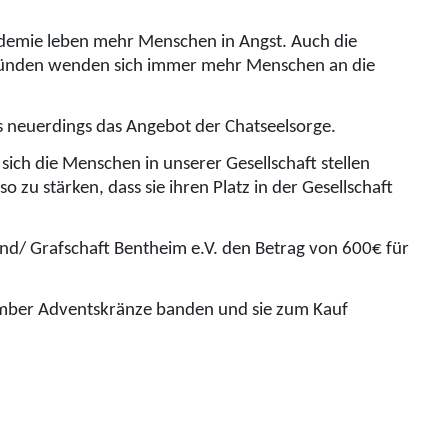
ndemie leben mehr Menschen in Angst. Auch die
Gründen wenden sich immer mehr Menschen an die
s neuerdings das Angebot der Chatseelsorge.
ich die Menschen in unserer Gesellschaft stellen
zu stärken, dass sie ihren Platz in der Gesellschaft
and/ Grafschaft Bentheim e.V. den Betrag von 600€ für
vember Adventskränze banden und sie zum Kauf