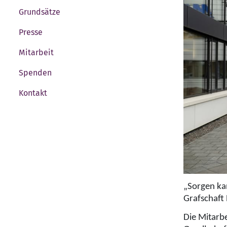
Grundsätze
Presse
Mitarbeit
Spenden
Kontakt
„Sorgen kan
Grafschaft 
Die Mitarb