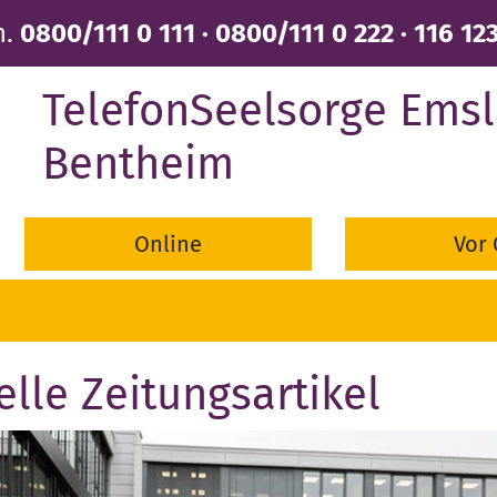
n.
0800/111 0 111 · 0800/111 0 222 · 116 12
TelefonSeelsorge Emsl
Bentheim
Online
Vor 
elle Zeitungsartikel