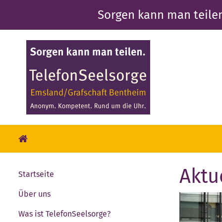
Direkt
Sorgen kann man teile
zum
Inhalt
Aktu
Startseite
Über uns
Was ist TelefonSeelsorge?