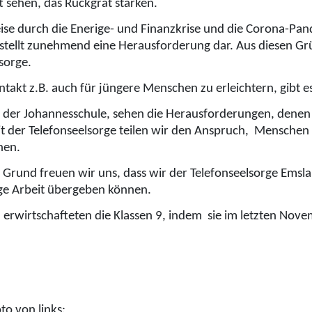
t sehen, das Rückgrat stärken.
eise durch die Enerige- und Finanzkrise und die Corona-Pa
 stellt zunehmend eine Herausforderung dar. Aus diesen 
sorge.
takt z.B. auch für jüngere Menschen zu erleichtern, gibt e
 der Johannesschule, sehen die Herausforderungen, denen s
 der Telefonseelsorge teilen wir den Anspruch, Menschen so 
nen.
 Grund freuen wir uns, dass wir der Telefonseelsorge Emsl
ige Arbeit übergeben können.
d erwirtschafteten die Klassen 9, indem sie im letzten No
to von links: