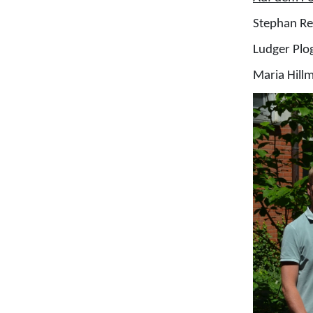
Stephan Re
Ludger Plo
Maria Hill