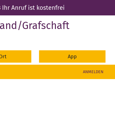
3
Ihr Anruf ist kostenfrei
and/Grafschaft
Ort
App
ANMELDEN