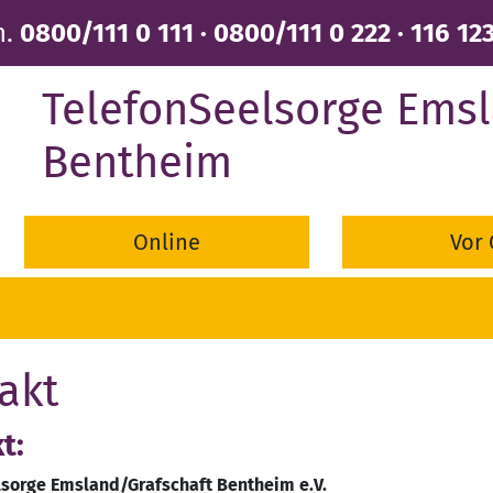
n.
0800/111 0 111 · 0800/111 0 222 · 116 12
TelefonSeelsorge Emsl
Bentheim
Online
Vor 
akt
t:
sorge Emsland/Grafschaft Bentheim e.V.