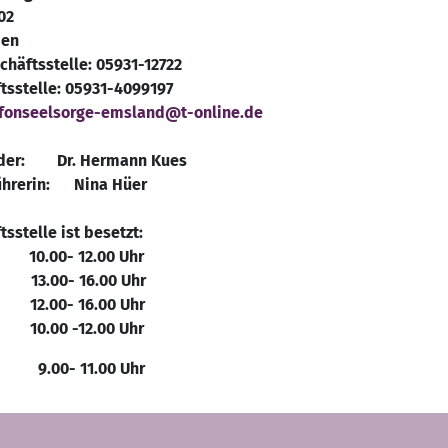
02
pen
chäftsstelle: 05931-12722
tsstelle: 05931-4099197
efonseelsorge-emsland@t-online.de
ender: Dr. Hermann Kues
ührerin: Nina Hüer
sstelle ist besetzt:
0.00- 12.00 Uhr
13.00- 16.00 Uhr
12.00- 16.00 Uhr
g 10.00 -12.00 Uhr
9.00- 11.00 Uhr