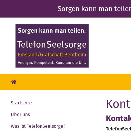
Direkt
Sorgen kann man teile
zum
Inhalt
Kont
Startseite
Über uns
Kontak
Was ist TelefonSeelsorge?
TelefonSeel