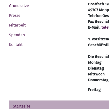
Postfach 17
Grundsätze
49707 Mep
Presse
Telefon Ges
Fax Geschäf
Mitarbeit
E-Mail:
tel
Spenden
1. Vorsitz
Kontakt
Geschäftsf
Die Geschäft
Montag 1
Dienstag 
Mittwoch 
Donnersta
Freitag 
Startseite