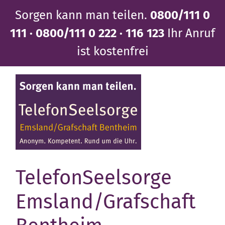
Direkt
Sorgen kann man teilen.
0800/111 0
zum
Inhalt
111 · 0800/111 0 222 · 116 123
Ihr Anruf
ist kostenfrei
TelefonSeelsorge
Emsland/Grafschaft