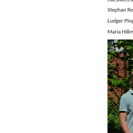
Stephan Re
Ludger Plo
Maria Hill