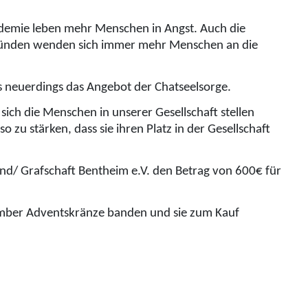
ndemie leben mehr Menschen in Angst. Auch die
Gründen wenden sich immer mehr Menschen an die
s neuerdings das Angebot der Chatseelsorge.
ich die Menschen in unserer Gesellschaft stellen
zu stärken, dass sie ihren Platz in der Gesellschaft
and/ Grafschaft Bentheim e.V. den Betrag von 600€ für
vember Adventskränze banden und sie zum Kauf