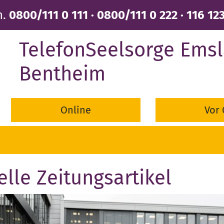
n.
0800/111 0 111 · 0800/111 0 222 · 116 12
TelefonSeelsorge Emsl
Bentheim
Online
Vor 
elle Zeitungsartikel