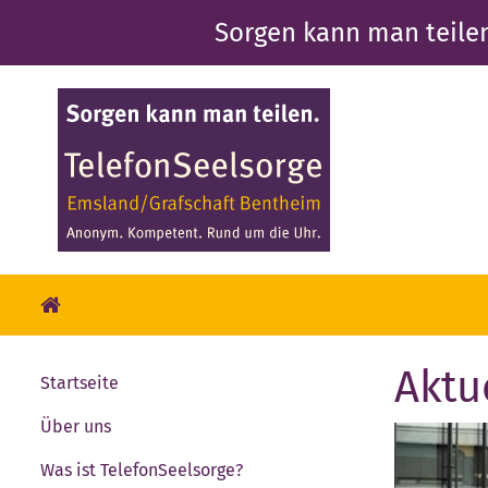
Direkt
Sorgen kann man teile
zum
Inhalt
Aktu
Startseite
Über uns
Was ist TelefonSeelsorge?