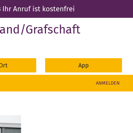
3
Ihr Anruf ist kostenfrei
and/Grafschaft
Ort
App
ANMELDEN