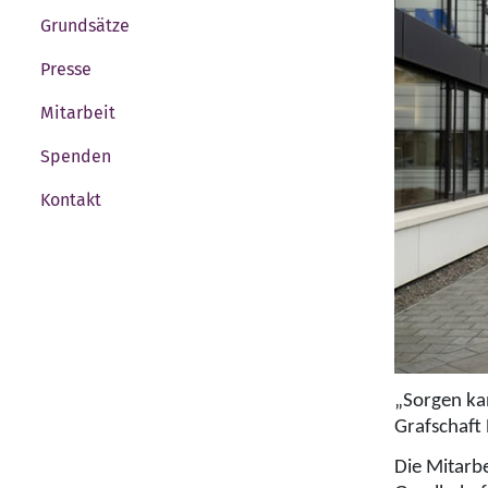
Grundsätze
Presse
Mitarbeit
Spenden
Kontakt
„Sorgen kan
Grafschaft 
Die Mitarb