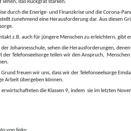
t sehen, das Rückgrat stärken.
eise durch die Enerige- und Finanzkrise und die Corona-Pa
 stellt zunehmend eine Herausforderung dar. Aus diesen 
sorge.
takt z.B. auch für jüngere Menschen zu erleichtern, gibt e
 der Johannesschule, sehen die Herausforderungen, denen s
 der Telefonseelsorge teilen wir den Anspruch, Menschen so 
nen.
 Grund freuen wir uns, dass wir der Telefonseelsorge Emsl
ige Arbeit übergeben können.
d erwirtschafteten die Klassen 9, indem sie im letzten No
to von links: