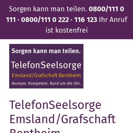
Direkt
Sorgen kann man teilen.
0800/111 0
zum
Inhalt
111 · 0800/111 0 222 · 116 123
Ihr Anruf
ist kostenfrei
TelefonSeelsorge
Emsland/Grafschaft