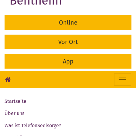
Bentheim
Online
Vor Ort
App
Startseite
Über uns
Was ist TelefonSeelsorge?